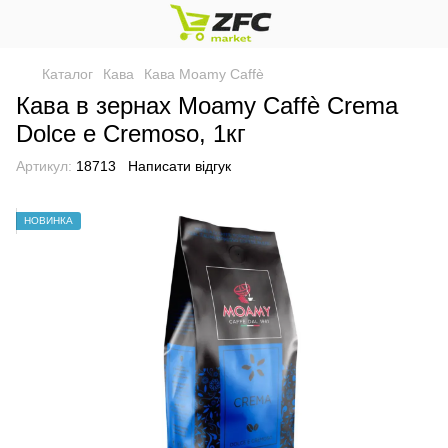
Каталог
Кава
Кава Moamy Caffè
Кава в зернах Moamy Caffè Crema
Dolce e Cremoso, 1кг
Артикул:
18713
Написати відгук
НОВИНКА