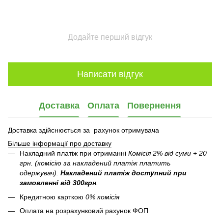
Додайте перший відгук
Написати відгук
Доставка
Оплата
Повернення
Доставка здійснюється за рахунок отримувача
Більше інформації про доставку
Накладний платіж при отриманні
Комісія 2% від суми + 20
грн. (комісію за накладений платіж платить
одержувач).
Накладений платіж
доступний при
замовленні від 300грн
.
Кредитною карткою
0% комісія
Оплата на розрахунковий рахунок ФОП