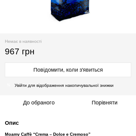
Немає в наявності
967 грн
Повідомити, коли з'явиться
Увійти
для відображення накопичувальної знижки
%
До обраного
Порівняти
Опис
Moamy Caffè “Crema – Dolce e Cremoso”