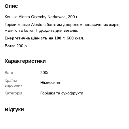
Опис
Кешью Alesto Orzechy Nerkowca, 200 г
Горіхи кешью Alesto є багатим джерелом ненасичених жирів,
магнію та білка. Підходять для веганів.
Енергетична цінність на 100 г:
600 ккал.
Вага:
200 р.
Характеристики
Вага
200г
Країна
Німеччина
виробник
Категорія
Горішки та сухофрукти
Відгуки