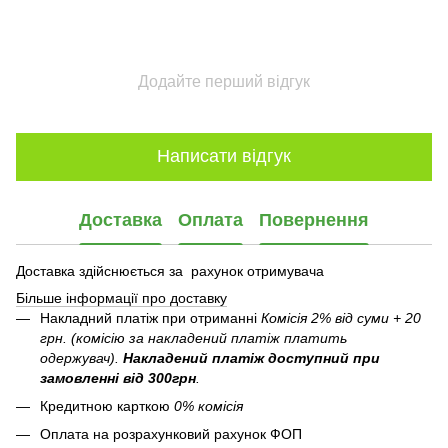
Додайте перший відгук
Написати відгук
Доставка
Оплата
Повернення
Доставка здійснюється за рахунок отримувача
Більше інформації про доставку
Накладний платіж при отриманні
Комісія 2% від суми + 20
грн. (комісію за накладений платіж платить
одержувач).
Накладений платіж
доступний при
замовленні від 300грн
.
Кредитною карткою
0% комісія
Оплата на розрахунковий рахунок ФОП