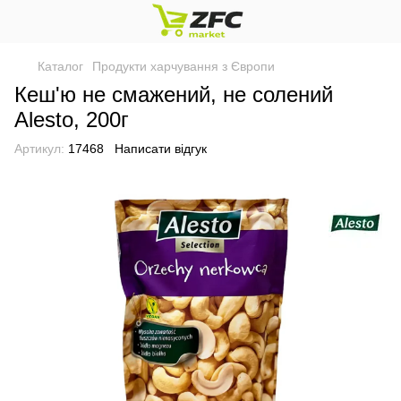
Каталог
Продукти харчування з Європи
Кеш'ю не смажений, не солений
Alesto, 200г
Артикул:
17468
Написати відгук