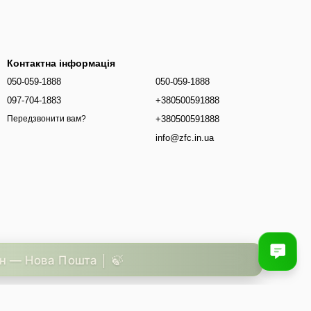
Контактна інформація
050-059-1888
050-059-1888
097-704-1883
+380500591888
+380500591888
Передзвонити вам?
info@zfc.in.ua