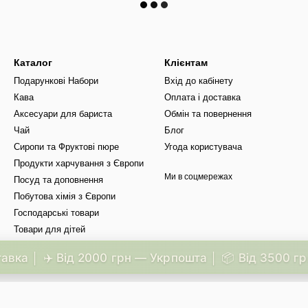
Каталог
Клієнтам
Подарункові Набори
Вхід до кабінету
Кава
Оплата і доставка
Аксесуари для бариста
Обмін та повернення
Чай
Блог
Сиропи та Фруктові пюре
Угода користувача
Продукти харчування з Європи
Ми в соцмережах
Посуд та доповнення
Побутова хімія з Європи
Господарські товари
Товари для дітей