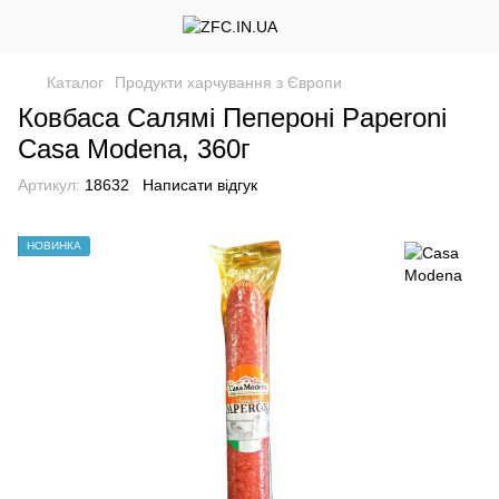
Каталог
Продукти харчування з Європи
Ковбаса Салямі Пепероні Paperoni
Casa Modena, 360г
Артикул:
18632
Написати відгук
НОВИНКА