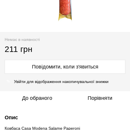
Немає в наявності
211 грн
Повідомити, коли з'явиться
Увійти
для відображення накопичувальної знижки
%
До обраного
Порівняти
Опис
Ковбаса Casa Modena Salame Paperoni