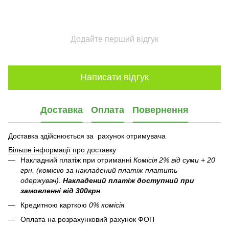
Додайте перший відгук
Написати відгук
Доставка
Оплата
Повернення
Доставка здійснюється за рахунок отримувача
Більше інформації про доставку
Накладний платіж при отриманні
Комісія 2% від суми + 20
грн. (комісію за накладений платіж платить
одержувач).
Накладений платіж
доступний при
замовленні від 300грн
.
Кредитною карткою
0% комісія
Оплата на розрахунковий рахунок ФОП