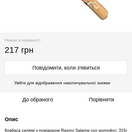
Немає в наявності
217 грн
Повідомити, коли з'явиться
Увійти
для відображення накопичувальної знижки
%
До обраного
Порівняти
Опис
Ковбаса салямі з помідором Rasmo Salame con pomodori, 315г