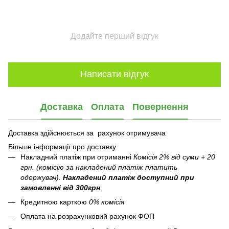
Додайте перший відгук
Написати відгук
Доставка
Оплата
Повернення
Доставка здійснюється за рахунок отримувача
Більше інформації про доставку
Накладний платіж при отриманні
Комісія 2% від суми + 20
грн. (комісію за накладений платіж платить
одержувач).
Накладений платіж
доступний при
замовленні від 300грн
.
Кредитною карткою
0% комісія
Оплата на розрахунковий рахунок ФОП