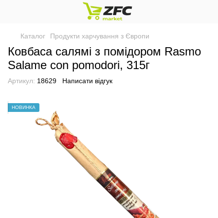
Каталог
Продукти харчування з Європи
Ковбаса салямі з помідором Rasmo
Salame con pomodori, 315г
Артикул:
18629
Написати відгук
НОВИНКА