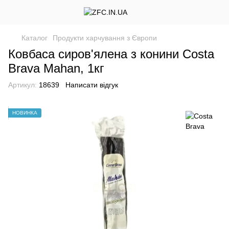
Каталог
Продукти харчування з Європи
Ковбаса сиров'ялена з конини Costa
Brava Mahan, 1кг
Артикул:
18639
Написати відгук
НОВИНКА