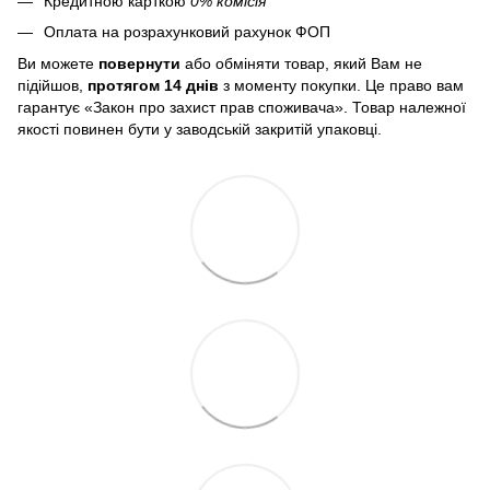
Кредитною карткою
0% комісія
Оплата на розрахунковий рахунок ФОП
Ви можете
повернути
або обміняти товар, який Вам не
підійшов,
протягом 14 днів
з моменту покупки. Це право вам
гарантує «Закон про захист прав споживача». Товар належної
якості повинен бути у заводській закритій упаковці.