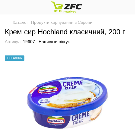
Каталог
Продукти харчування з Європи
Крем сир Hochland класичний, 200 г
Артикул:
19607
Написати відгук
НОВИНКА