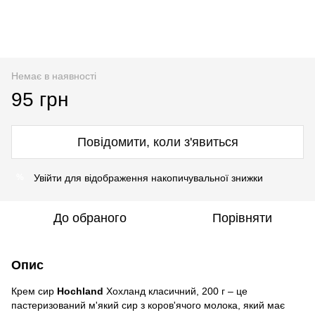
Немає в наявності
95 грн
Повідомити, коли з'явиться
Увійти
для відображення накопичувальної знижки
%
До обраного
Порівняти
Опис
Крем сир
Hochland
Хохланд класичний, 200 г – це
пастеризований м'який сир з коров'ячого молока, який має