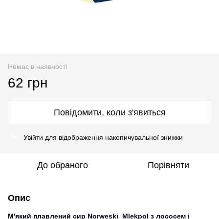
Немає в наявності
62 грн
Повідомити, коли з'явиться
Увійти
для відображення накопичувальної знижки
%
До обраного
Порівняти
Опис
М'який плавлений сир Norweski Mlekpol з лососем і