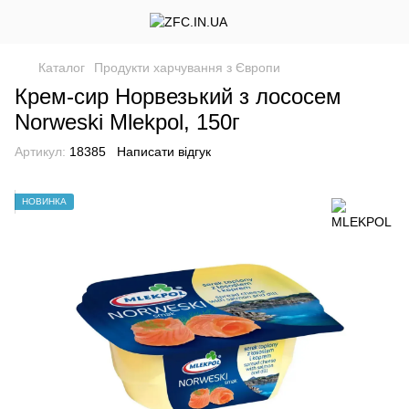
Каталог
Продукти харчування з Європи
Крем-сир Норвезький з лососем
Norweski Mlekpol, 150г
Артикул:
18385
Написати відгук
НОВИНКА