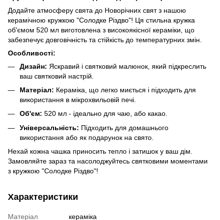
Додайте атмосферу свята до Новорічних свят з нашою
керамічною кружкою "Солодке Різдво"! Ця стильна кружка
об'ємом 520 мл виготовлена з високоякісної кераміки, що
забезпечує довговічність та стійкість до температурних змін.
Особливості:
Дизайн:
Яскравий і святковий малюнок, який підкреслить
ваш святковий настрій.
Матеріал:
Кераміка, що легко миється і підходить для
використання в мікрохвильовій печі.
Об'єм:
520 мл - ідеально для чаю, або какао.
Універсальність:
Підходить для домашнього
використання або як подарунок на свято.
Нехай кожна чашка приносить тепло і затишок у ваш дім.
Замовляйте зараз та насолоджуйтесь святковими моментами
з кружкою "Солодке Різдво"!
Характеристики
Матеріал
кераміка