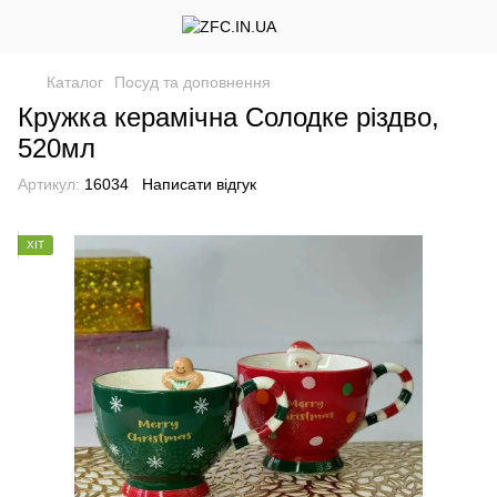
Каталог
Посуд та доповнення
Кружка керамічна Солодке різдво,
520мл
Артикул:
16034
Написати відгук
ХІТ