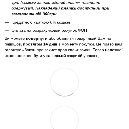
грн. (комісію за накладений платіж платить
одержувач).
Накладений платіж
доступний при
замовленні від 300грн
.
Кредитною карткою
0% комісія
Оплата на розрахунковий рахунок ФОП
Ви можете
повернути
або обміняти товар, який Вам не
підійшов,
протягом 14 днів
з моменту покупки. Це право вам
гарантує «Закон про захист прав споживача». Товар належної
якості повинен бути у заводській закритій упаковці.