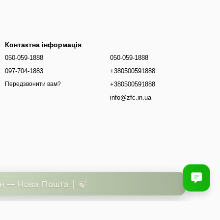
Контактна інформація
050-059-1888
050-059-1888
097-704-1883
+380500591888
+380500591888
Передзвонити вам?
info@zfc.in.ua