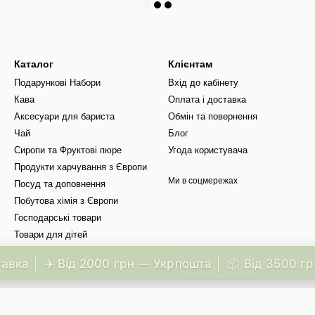
Каталог
Клієнтам
Подарункові Набори
Вхід до кабінету
Кава
Оплата і доставка
Аксесуари для бариста
Обмін та повернення
Чай
Блог
Сиропи та Фруктові пюре
Угода користувача
Продукти харчування з Європи
Ми в соцмережах
Посуд та доповнення
Побутова хімія з Європи
Господарські товари
Товари для дітей