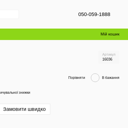
050-059-1888
Мій кошик
Артикул
16036
Порівняти
В бажання
ичувальної знижки
Замовити швидко