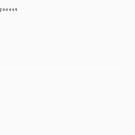
рнення