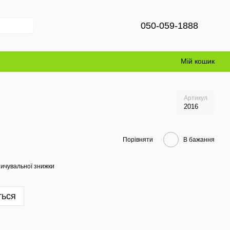
050-059-1888
Мій кошик
Артикул
2016
Порівняти
В бажання
ичувальної знижки
ться