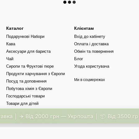
Каталог
Клієнтам
Подарункові Набори
Вхід до кабінету
Кава
Оплата і доставка
Аксесуари для бариста
Обмін та повернення
Чай
Блог
Сиропи та Фруктові пюре
Угода користувача
Продукти харчування з Європи
Ми в соцмережах
Посуд та доповнення
Побутова хімія з Європи
Господарські товари
Товари для дітей