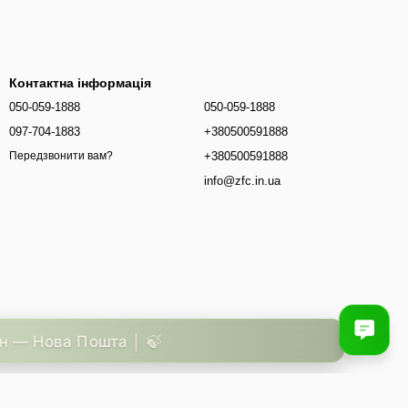
Контактна інформація
050-059-1888
050-059-1888
097-704-1883
+380500591888
+380500591888
Передзвонити вам?
info@zfc.in.ua