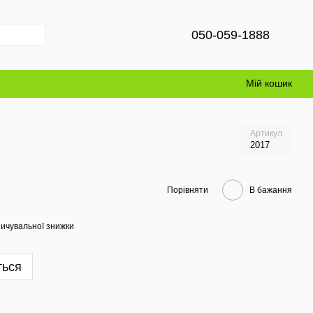
050-059-1888
Мій кошик
Артикул
2017
Порівняти
В бажання
ичувальної знижки
ться