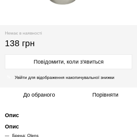
Немає в наявності
138 грн
Повідомити, коли з'явиться
Увійти
для відображення накопичувальної знижки
%
До обраного
Порівняти
Опис
Опис
Бренд: Оlens