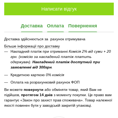
Написати відгук
Доставка
Оплата
Повернення
Доставка здійснюється за рахунок отримувача
Більше інформації про доставку
Накладний платіж при отриманні
Комісія 2% від суми + 20
грн. (комісію за накладений платіж платить
одержувач).
Накладений платіж
доступний при
замовленні від 300грн
.
Кредитною карткою
0% комісія
Оплата на розрахунковий рахунок ФОП
Ви можете
повернути
або обміняти товар, який Вам не
підійшов,
протягом 14 днів
з моменту покупки. Це право вам
гарантує «Закон про захист прав споживача». Товар належної
якості повинен бути у заводській закритій упаковці.