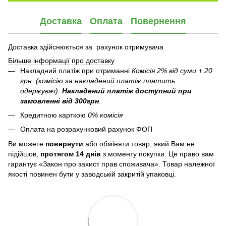
Доставка
Оплата
Повернення
Доставка здійснюється за рахунок отримувача
Більше інформації про доставку
Накладний платіж при отриманні
Комісія 2% від суми + 20
грн. (комісію за накладений платіж платить
одержувач).
Накладений платіж
доступний при
замовленні від 300грн
.
Кредитною карткою
0% комісія
Оплата на розрахунковий рахунок ФОП
Ви можете
повернути
або обміняти товар, який Вам не
підійшов,
протягом 14 днів
з моменту покупки. Це право вам
гарантує «Закон про захист прав споживача». Товар належної
якості повинен бути у заводській закритій упаковці.