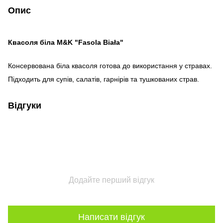
Опис
Квасоля біла M&K "Fasola Biała"
Консервована біла квасоля готова до використання у стравах.
Підходить для супів, салатів, гарнірів та тушкованих страв.
Відгуки
Додайте перший відгук
Написати відгук