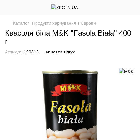
Каталог
Продукти харчування з Європи
Квасоля біла M&K "Fasola Biała" 400
г
Артикул:
199815
Написати відгук