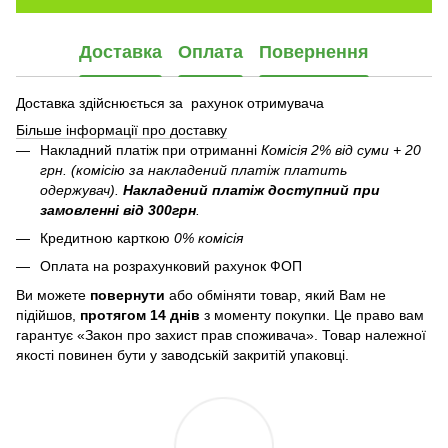
Доставка
Оплата
Повернення
Доставка здійснюється за рахунок отримувача
Більше інформації про доставку
Накладний платіж при отриманні
Комісія 2% від суми + 20
грн. (комісію за накладений платіж платить
одержувач).
Накладений платіж
доступний при
замовленні від 300грн
.
Кредитною карткою
0% комісія
Оплата на розрахунковий рахунок ФОП
Ви можете
повернути
або обміняти товар, який Вам не
підійшов,
протягом 14 днів
з моменту покупки. Це право вам
гарантує «Закон про захист прав споживача». Товар належної
якості повинен бути у заводській закритій упаковці.