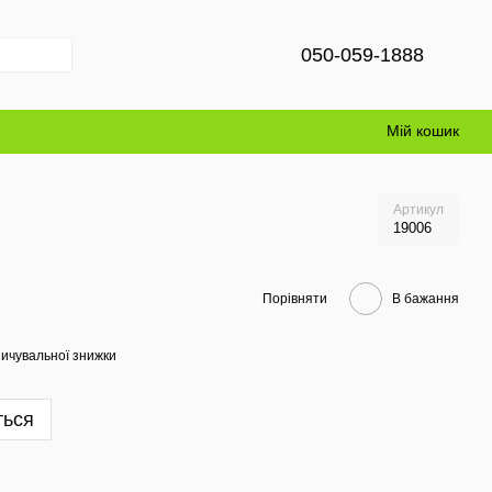
050-059-1888
Мій кошик
Артикул
19006
Порівняти
В бажання
ичувальної знижки
ться