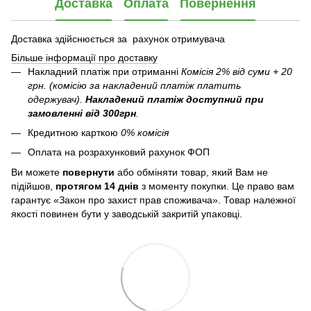
Доставка
Оплата
Повернення
Доставка здійснюється за рахунок отримувача
Більше інформації про доставку
Накладний платіж при отриманні
Комісія 2% від суми + 20
грн. (комісію за накладений платіж платить
одержувач).
Накладений платіж
доступний при
замовленні від 300грн
.
Кредитною карткою
0% комісія
Оплата на розрахунковий рахунок ФОП
Ви можете
повернути
або обміняти товар, який Вам не
підійшов,
протягом 14 днів
з моменту покупки. Це право вам
гарантує «Закон про захист прав споживача». Товар належної
якості повинен бути у заводській закритій упаковці.