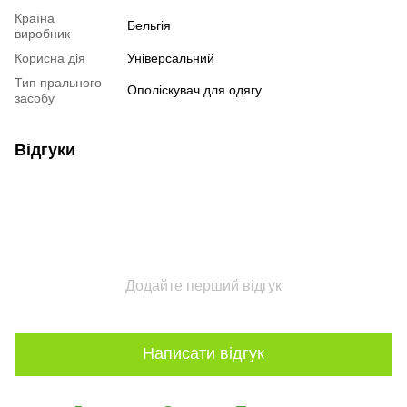
Країна
Бельгія
виробник
Корисна дія
Універсальний
Тип прального
Ополіскувач для одягу
засобу
Відгуки
Додайте перший відгук
Написати відгук