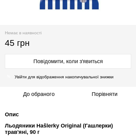
Немає в наявності
45 грн
Повідомити, коли з'явиться
Увійти
для відображення накопичувальної знижки
%
До обраного
Порівняти
Опис
Льодяники Hašlerky Original (Гашлерки)
трав'яні, 90 г