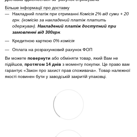
Більше інформації про доставку
Накладний платіж при отриманні
Комісія 2% від суми + 20
грн. (комісію за накладений платіж платить
одержувач).
Накладений платіж
доступний при
замовленні від 300грн
.
Кредитною карткою
0% комісія
Оплата на розрахунковий рахунок ФОП
Ви можете
повернути
або обміняти товар, який Вам не
підійшов,
протягом 14 днів
з моменту покупки. Це право вам
гарантує «Закон про захист прав споживача». Товар належної
якості повинен бути у заводській закритій упаковці.