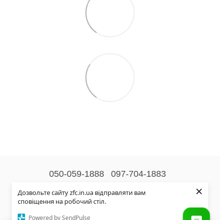
050-059-1888
097-704-1883
×
Контактна інформація
Дозвольте сайту zfc.in.ua відправляти вам
сповіщення на робочий стіл.
Повна версія сайту
Powered by SendPulse