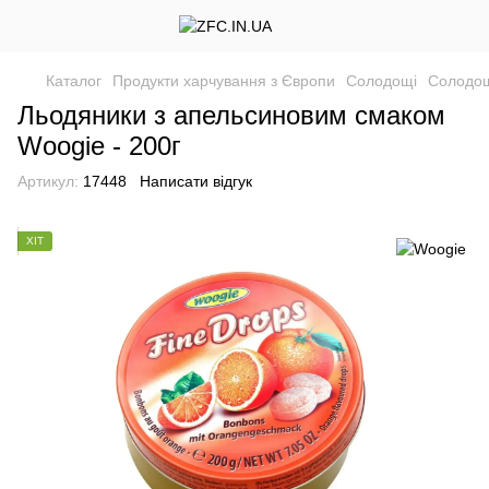
Каталог
Продукти харчування з Європи
Солодощі
Солодощ
Льодяники з апельсиновим смаком
Woogie - 200г
Артикул:
17448
Написати відгук
ХІТ