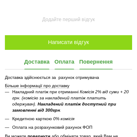
Додайте перший відгук
Написати відгук
Доставка
Оплата
Повернення
Доставка здійснюється за рахунок отримувача
Більше інформації про доставку
Накладний платіж при отриманні
Комісія 2% від суми + 20
грн. (комісію за накладений платіж платить
одержувач).
Накладений платіж
доступний при
замовленні від 300грн
.
Кредитною карткою
0% комісія
Оплата на розрахунковий рахунок ФОП
Ви можете
повернути
або обміняти товар, який Вам не