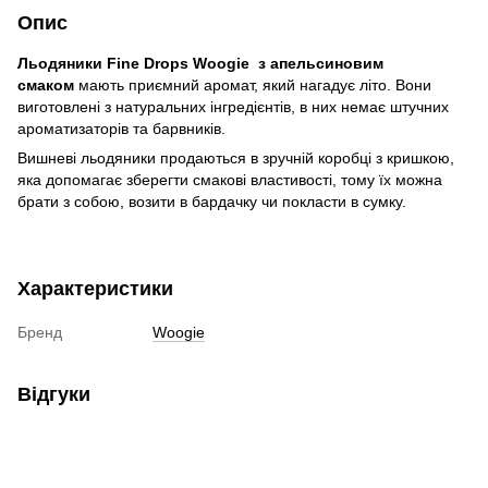
Опис
Льодяники Fine Drops Woogie з апельсиновим
смаком
мають приємний аромат, який нагадує літо. Вони
виготовлені з натуральних інгредієнтів, в них немає штучних
ароматизаторів та барвників.
Вишневі льодяники продаються в зручній коробці з кришкою,
яка допомагає зберегти смакові властивості, тому їх можна
брати з собою, возити в бардачку чи покласти в сумку.
Характеристики
Бренд
Woogie
Відгуки