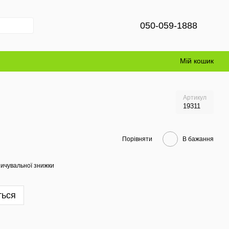
050-059-1888
Мій кошик
Артикул
19311
Порівняти
В бажання
ичувальної знижки
ться