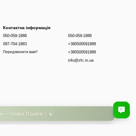
Контактна інформація
050-059-1888
050-059-1888
097-704-1883
+380500591888
+380500591888
Передзвонити вам?
info@zfc.in.ua