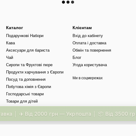
Каталог
Клієнтам
Подарункові Набори
Вхід до кабінету
Кава
Оплата і доставка
Аксесуари для бариста
Обмін та повернення
Чай
Блог
Сиропи та Фруктові пюре
Угода користувача
Продукти харчування з Європи
Ми в соцмережах
Посуд та доповнення
Побутова хімія з Європи
Господарські товари
Товари для дітей