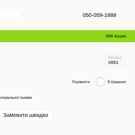
050-059-1888
Мій кошик
Артикул
18001
Порівняти
В бажання
ичувальної знижки
Замовити швидко