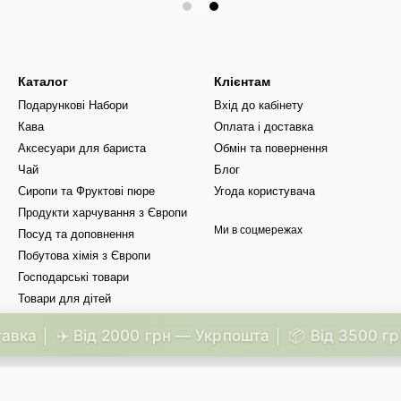
Каталог
Клієнтам
Подарункові Набори
Вхід до кабінету
Кава
Оплата і доставка
Аксесуари для бариста
Обмін та повернення
Чай
Блог
Сиропи та Фруктові пюре
Угода користувача
Продукти харчування з Європи
Ми в соцмережах
Посуд та доповнення
Побутова хімія з Європи
Господарські товари
Товари для дітей