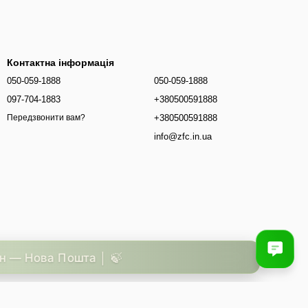
Контактна інформація
050-059-1888
050-059-1888
097-704-1883
+380500591888
+380500591888
Передзвонити вам?
info@zfc.in.ua