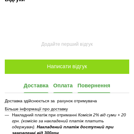
Додайте перший відгук
Написати відгук
Доставка
Оплата
Повернення
Доставка здійснюється за рахунок отримувача
Більше інформації про доставку
Накладний платіж при отриманні
Комісія 2% від суми + 20
грн. (комісію за накладений платіж платить
одержувач).
Накладений платіж
доступний при
замовленні від 300грн
.