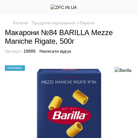
Каталог
Продукти харчування з Європи
Макарони №84 BARILLA Mezze
Maniche Rigate, 500г
Артикул:
18886
Написати відгук
НОВИНКА