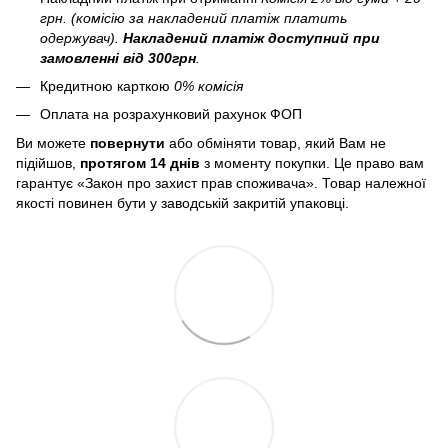
грн. (комісію за накладений платіж платить
одержувач).
Накладений платіж
доступний при
замовленні від 300грн
.
Кредитною карткою
0% комісія
Оплата на розрахунковий рахунок ФОП
Ви можете
повернути
або обміняти товар, який Вам не
підійшов,
протягом 14 днів
з моменту покупки. Це право вам
гарантує «Закон про захист прав споживача». Товар належної
якості повинен бути у заводській закритій упаковці.