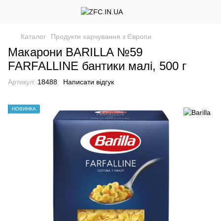
Каталог
Продукти харчування з Європи
Макарони BARILLA №59
FARFALLINE бантики малі, 500 г
Артикул:
18488
Написати відгук
НОВИНКА