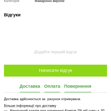
Категорія
Макаронні вироби
Відгуки
Додайте перший відгук
Написати відгук
Доставка
Оплата
Повернення
Доставка здійснюється за рахунок отримувача
Більше інформації про доставку
Накладний платіж при отриманні
Комісія 2% від суми + 20