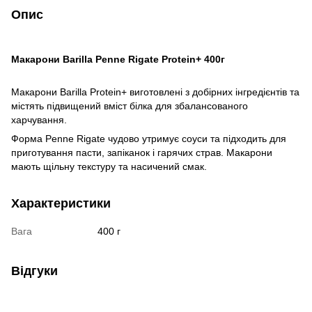
Опис
Макарони Barilla Penne Rigate Protein+ 400г
Макарони Barilla Protein+ виготовлені з добірних інгредієнтів та
містять підвищений вміст білка для збалансованого
харчування.
Форма Penne Rigate чудово утримує соуси та підходить для
приготування пасти, запіканок і гарячих страв. Макарони
мають щільну текстуру та насичений смак.
Характеристики
Вага
400 г
Відгуки