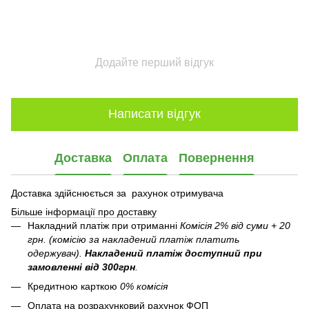
Додайте перший відгук
Написати відгук
Доставка
Оплата
Повернення
Доставка здійснюється за рахунок отримувача
Більше інформації про доставку
Накладний платіж при отриманні
Комісія 2% від суми + 20
грн. (комісію за накладений платіж платить
одержувач).
Накладений платіж
доступний при
замовленні від 300грн
.
Кредитною карткою
0% комісія
Оплата на розрахунковий рахунок ФОП