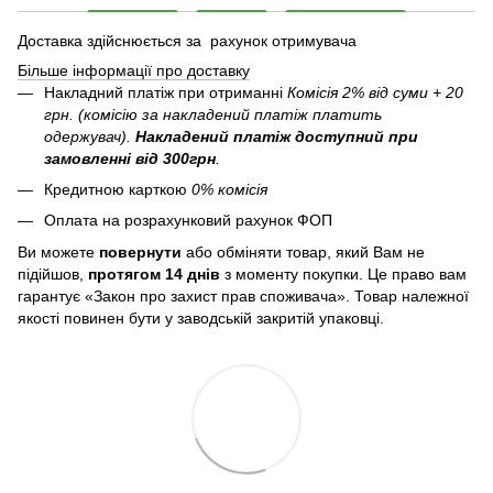
Доставка здійснюється за рахунок отримувача
Більше інформації про доставку
Накладний платіж при отриманні
Комісія 2% від суми + 20
грн. (комісію за накладений платіж платить
одержувач).
Накладений платіж
доступний при
замовленні від 300грн
.
Кредитною карткою
0% комісія
Оплата на розрахунковий рахунок ФОП
Ви можете
повернути
або обміняти товар, який Вам не
підійшов,
протягом 14 днів
з моменту покупки. Це право вам
гарантує «Закон про захист прав споживача». Товар належної
якості повинен бути у заводській закритій упаковці.