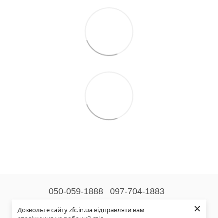
050-059-1888
097-704-1883
×
Контактна інформація
Дозвольте сайту zfc.in.ua відправляти вам