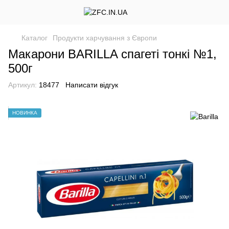
Каталог
Продукти харчування з Європи
Макарони BARILLA спагеті тонкі №1,
500г
Артикул:
18477
Написати відгук
НОВИНКА