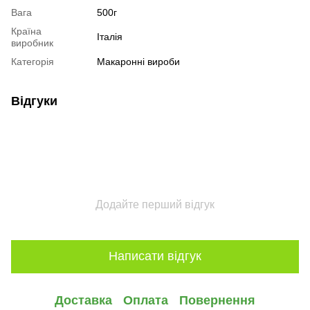
Вага
500г
Країна
Італія
виробник
Категорія
Макаронні вироби
Відгуки
Додайте перший відгук
Написати відгук
Доставка
Оплата
Повернення