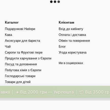
Каталог
Клієнтам
Подарункові Набори
Вхід до кабінету
Кава
Оплата і доставка
Аксесуари для бариста
Обмін та повернення
Чай
Блог
Сиропи та Фруктові пюре
Угода користувача
Продукти харчування з Європи
Ми в соцмережах
Посуд та доповнення
Побутова хімія з Європи
Господарські товари
Товари для дітей