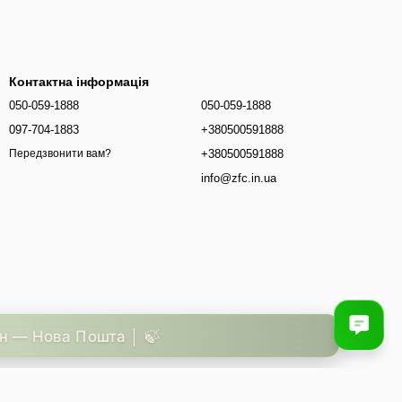
Контактна інформація
050-059-1888
050-059-1888
097-704-1883
+380500591888
+380500591888
Передзвонити вам?
info@zfc.in.ua