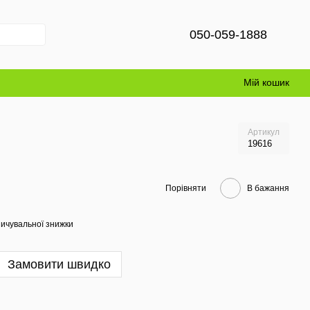
050-059-1888
Мій кошик
Артикул
19616
Порівняти
В бажання
ичувальної знижки
Замовити швидко