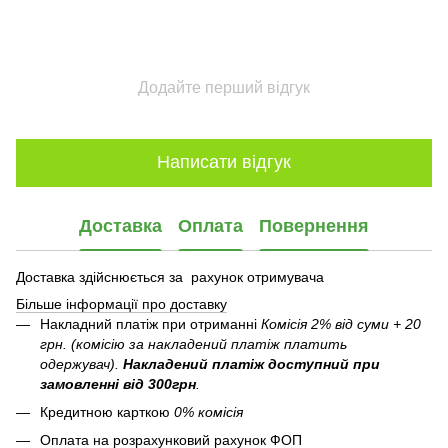
Додайте перший відгук
Написати відгук
Доставка
Оплата
Повернення
Доставка здійснюється за рахунок отримувача
Більше інформації про доставку
Накладний платіж при отриманні
Комісія 2% від суми + 20
грн. (комісію за накладений платіж платить
одержувач).
Накладений платіж
доступний при
замовленні від 300грн
.
Кредитною карткою
0% комісія
Оплата на розрахунковий рахунок ФОП