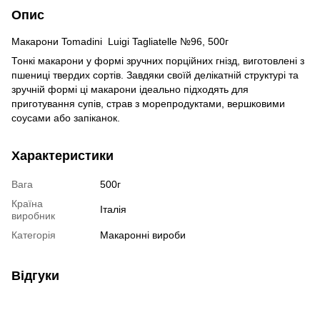
Опис
Макарони Tomadini Luigi Tagliatelle №96, 500г
Тонкі макарони у формі зручних порційних гнізд, виготовлені з
пшениці твердих сортів. Завдяки своїй делікатній структурі та
зручній формі ці макарони ідеально підходять для
приготування супів, страв з морепродуктами, вершковими
соусами або запіканок.
Характеристики
Вага
500г
Країна
Італія
виробник
Категорія
Макаронні вироби
Відгуки