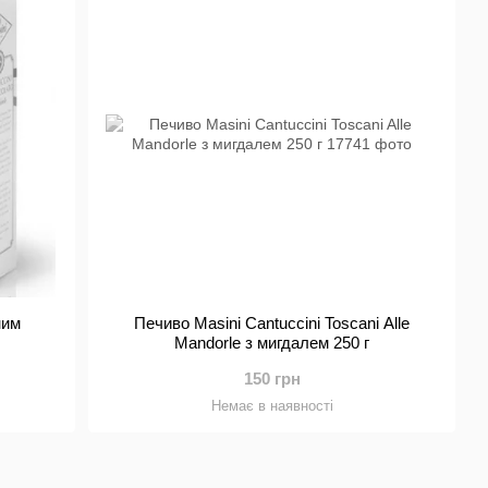
ним
Печиво Masini Cantuccini Toscani Alle
Mandorle з мигдалем 250 г
150 грн
Немає в наявності