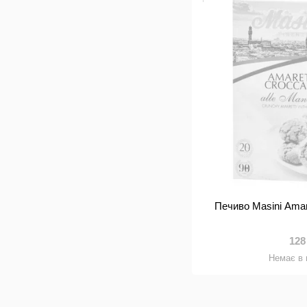
Печиво Masini Amar
128
Немає в 