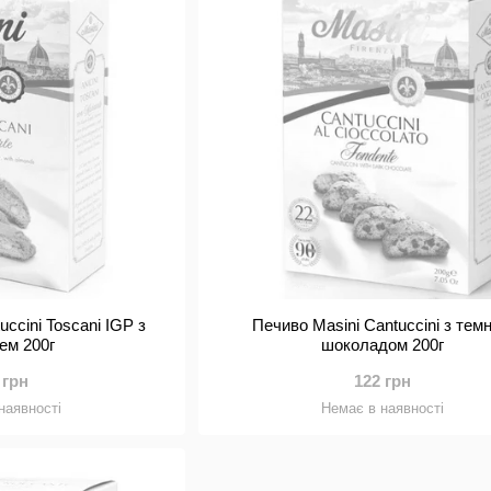
uccini Toscani IGP з
Печиво Masini Cantuccini з тем
ем 200г
шоколадом 200г
 грн
122 грн
наявності
Немає в наявності