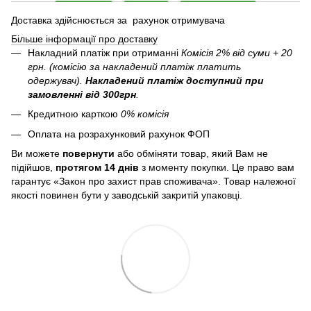
Доставка здійснюється за рахунок отримувача
Більше інформації про доставку
Накладний платіж при отриманні
Комісія 2% від суми + 20
грн. (комісію за накладений платіж платить
одержувач).
Накладений платіж
доступний при
замовленні від 300грн
.
Кредитною карткою
0% комісія
Оплата на розрахунковий рахунок ФОП
Ви можете
повернути
або обміняти товар, який Вам не
підійшов,
протягом 14 днів
з моменту покупки. Це право вам
гарантує «Закон про захист прав споживача». Товар належної
якості повинен бути у заводській закритій упаковці.