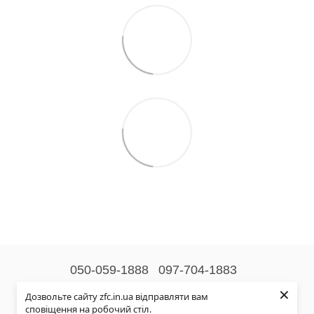
050-059-1888
097-704-1883
×
Контактна інформація
Дозвольте сайту zfc.in.ua відправляти вам
сповіщення на робочий стіл.