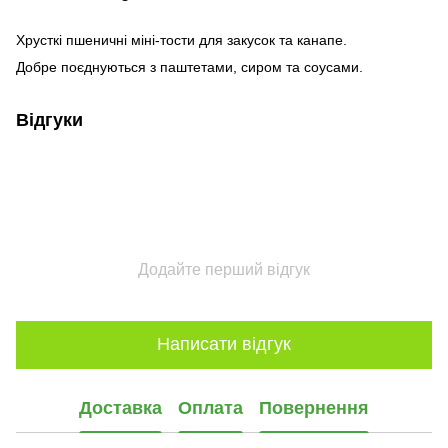
Хрусткі пшеничні міні-тости для закусок та канапе.
Добре поєднуються з паштетами, сиром та соусами.
Відгуки
Додайте перший відгук
Написати відгук
Доставка
Оплата
Повернення