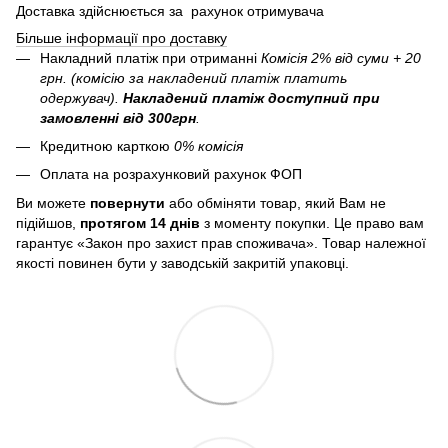
Доставка здійснюється за рахунок отримувача
Більше інформації про доставку
Накладний платіж при отриманні
Комісія 2% від суми + 20
грн. (комісію за накладений платіж платить
одержувач).
Накладений платіж
доступний при
замовленні від 300грн
.
Кредитною карткою
0% комісія
Оплата на розрахунковий рахунок ФОП
Ви можете
повернути
або обміняти товар, який Вам не
підійшов,
протягом 14 днів
з моменту покупки. Це право вам
гарантує «Закон про захист прав споживача». Товар належної
якості повинен бути у заводській закритій упаковці.