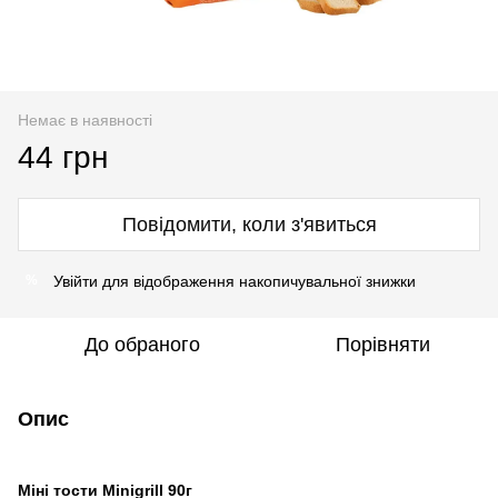
Немає в наявності
44 грн
Повідомити, коли з'явиться
Увійти
для відображення накопичувальної знижки
%
До обраного
Порівняти
Опис
Міні тости Minigrill 90г