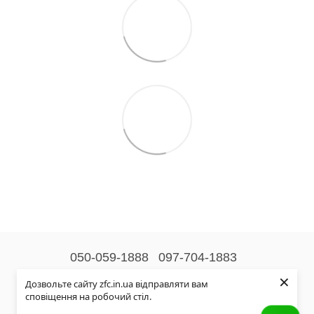
050-059-1888
097-704-1883
×
Контактна інформація
Дозвольте сайту zfc.in.ua відправляти вам
сповіщення на робочий стіл.
Повна версія сайту