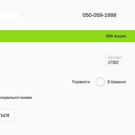
050-059-1888
Мій кошик
Артикул
17302
Порівняти
В бажання
ичувальної знижки
ться