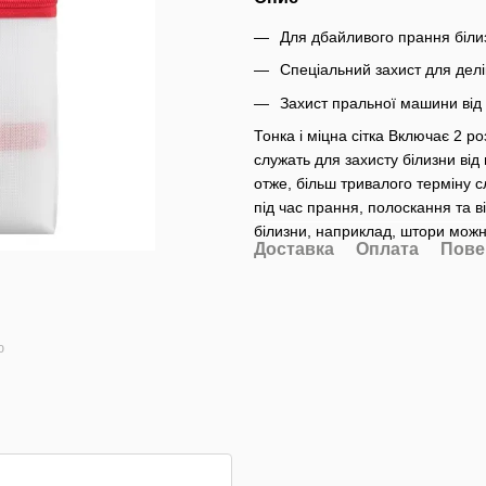
Для дбайливого прання біли
Спеціальний захист для делі
Захист пральної машини від
Тонка і міцна сітка Включає 2 ро
служать для захисту білизни ві
отже, більш тривалого терміну 
під час прання, полоскання та 
білизни, наприклад, штори можн
Доставка
Оплата
Пове
ю