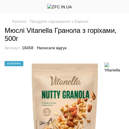
Каталог
Продукти харчування з Європи
Мюслі Vitanella Гранола з горіхами,
500г
Артикул:
18458
Написати відгук
НОВИНКА