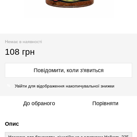
Немає в наявності
108 грн
Повідомити, коли з'явиться
Увійти
для відображення накопичувальної знижки
%
До обраного
Порівняти
Опис
Намазка для брускетти сіцилійська з оливками Helkom, 225