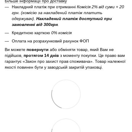
Більше інформації про доставку
Накладний платіж при отриманні
Комісія 2% від суми + 20
грн. (комісію за накладений платіж платить
одержувач).
Накладений платіж
доступний при
замовленні від 300грн
.
Кредитною карткою
0% комісія
Оплата на розрахунковий рахунок ФОП
Ви можете
повернути
або обміняти товар, який Вам не
підійшов,
протягом 14 днів
з моменту покупки. Це право вам
гарантує «Закон про захист прав споживача». Товар належної
якості повинен бути у заводській закритій упаковці.