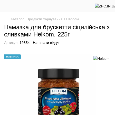
Каталог
Продукти харчування з Європи
Намазка для брускетти сіцилійська з
оливками Helkom, 225г
Артикул:
19354
Написати відгук
НОВИНКА