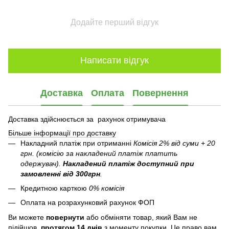
Додайте перший відгук
Написати відгук
Доставка
Оплата
Повернення
Доставка здійснюється за рахунок отримувача
Більше інформації про доставку
Накладний платіж при отриманні
Комісія 2% від суми + 20
грн. (комісію за накладений платіж платить
одержувач).
Накладений платіж
доступний при
замовленні від 300грн
.
Кредитною карткою
0% комісія
Оплата на розрахунковий рахунок ФОП
Ви можете
повернути
або обміняти товар, який Вам не
підійшов,
протягом 14 днів
з моменту покупки. Це право вам