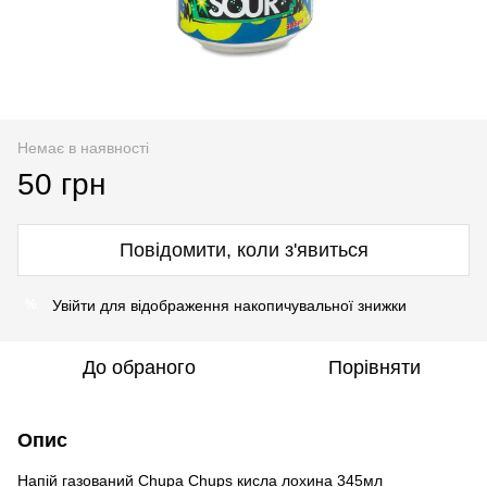
Немає в наявності
50 грн
Повідомити, коли з'явиться
Увійти
для відображення накопичувальної знижки
%
До обраного
Порівняти
Опис
Напій газований Chupa Chups кисла лохина 345мл