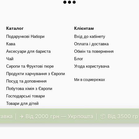
Каталог
Клієнтам
Подарункові Набори
Вхід до кабінету
Кава
Оплата і доставка
Аксесуари для бариста
Обмін та повернення
Чай
Блог
Сиропи та Фруктові пюре
Угода користувача
Продукти харчування з Європи
Ми в соцмережах
Посуд та доповнення
Побутова хімія з Європи
Господарські товари
Товари для дітей