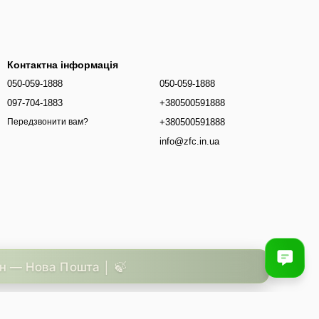
Контактна інформація
050-059-1888
050-059-1888
097-704-1883
+380500591888
+380500591888
Передзвонити вам?
info@zfc.in.ua