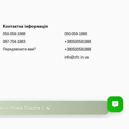
Контактна інформація
050-059-1888
050-059-1888
097-704-1883
+380500591888
+380500591888
Передзвонити вам?
info@zfc.in.ua