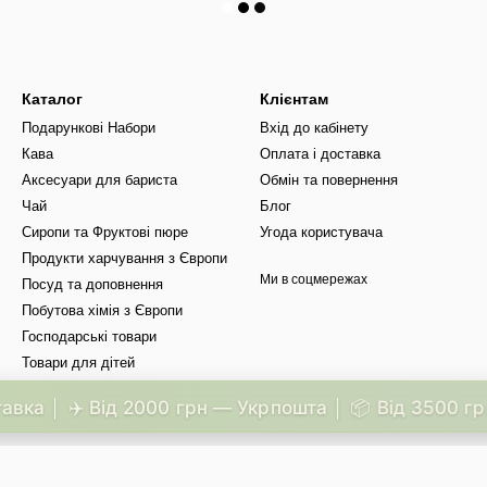
Каталог
Клієнтам
Подарункові Набори
Вхід до кабінету
Кава
Оплата і доставка
Аксесуари для бариста
Обмін та повернення
Чай
Блог
Сиропи та Фруктові пюре
Угода користувача
Продукти харчування з Європи
Ми в соцмережах
Посуд та доповнення
Побутова хімія з Європи
Господарські товари
Товари для дітей