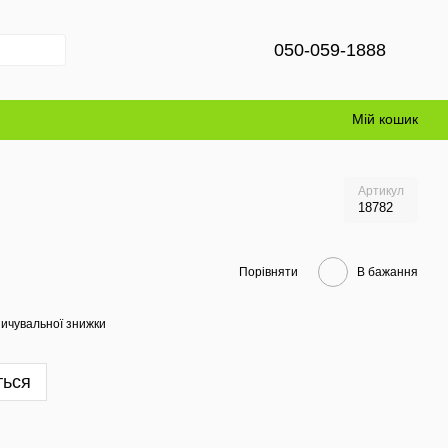
050-059-1888
Мій кошик
Артикул
18782
Порівняти
В бажання
ичувальної знижки
ться