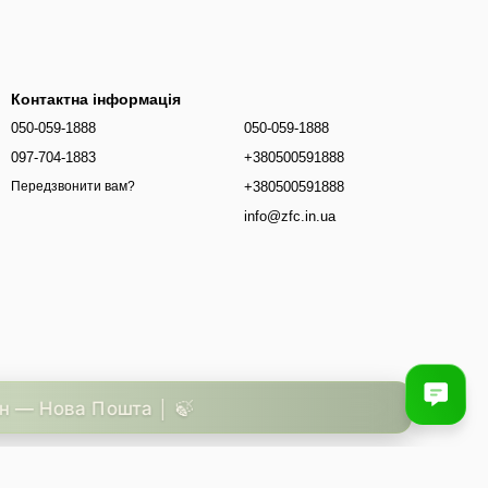
Контактна інформація
050-059-1888
050-059-1888
097-704-1883
+380500591888
+380500591888
Передзвонити вам?
info@zfc.in.ua