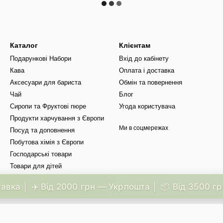
Каталог
Клієнтам
Подарункові Набори
Вхід до кабінету
Кава
Оплата і доставка
Аксесуари для бариста
Обмін та повернення
Чай
Блог
Сиропи та Фруктові пюре
Угода користувача
Продукти харчування з Європи
Ми в соцмережах
Посуд та доповнення
Побутова хімія з Європи
Господарські товари
Товари для дітей