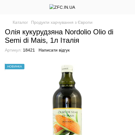
Каталог
Продукти харчування з Європи
Олія кукурудзяна Nordolio Olio di
Semi di Mais, 1л Італія
Артикул:
18421
Написати відгук
НОВИНКА