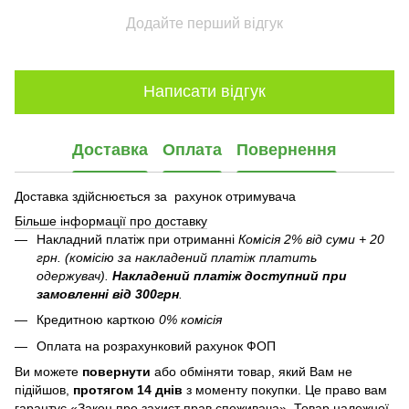
Додайте перший відгук
Написати відгук
Доставка
Оплата
Повернення
Доставка здійснюється за рахунок отримувача
Більше інформації про доставку
Накладний платіж при отриманні
Комісія 2% від суми + 20
грн. (комісію за накладений платіж платить
одержувач).
Накладений платіж
доступний при
замовленні від 300грн
.
Кредитною карткою
0% комісія
Оплата на розрахунковий рахунок ФОП
Ви можете
повернути
або обміняти товар, який Вам не
підійшов,
протягом 14 днів
з моменту покупки. Це право вам
гарантує «Закон про захист прав споживача». Товар належної