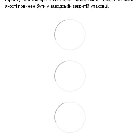
якості повинен бути у заводській закритій упаковці.