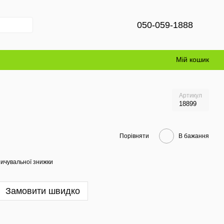
050-059-1888
Мій кошик
Артикул
18899
Порівняти
В бажання
ичувальної знижки
Замовити швидко