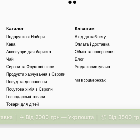
Каталог
Клієнтам
Подарункові Набори
Вхід до кабінету
Кава
Оплата і доставка
Аксесуари для бариста
Обмін та повернення
Чай
Блог
Сиропи та Фруктові пюре
Угода користувача
Продукти харчування з Європи
Ми в соцмережах
Посуд та доповнення
Побутова хімія з Європи
Господарські товари
Товари для дітей