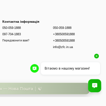
Контактна інформація
050-059-1888
050-059-1888
097-704-1883
+380500591888
+380500591888
Передзвонити вам?
info@zfc.in.ua