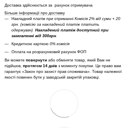
Доставка здійснюється за рахунок отримувача
Більше інформації про доставку
Накладний платіж при отриманні
Комісія 2% від суми + 20
грн. (комісію за накладений платіж платить
одержувач).
Накладений платіж
доступний при
замовленні від 300грн
.
Кредитною карткою
0% комісія
Оплата на розрахунковий рахунок ФОП
Ви можете
повернути
або обміняти товар, який Вам не
підійшов,
протягом 14 днів
з моменту покупки. Це право вам
гарантує «Закон про захист прав споживача». Товар належної
якості повинен бути у заводській закритій упаковці.