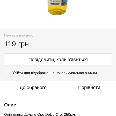
Немає в наявності
119 грн
Повідомити, коли з'явиться
Увійти
для відображення накопичувальної знижки
%
До обраного
Порівняти
Опис
Олія лляна Дольче Оро Dolce Oro, 250мл