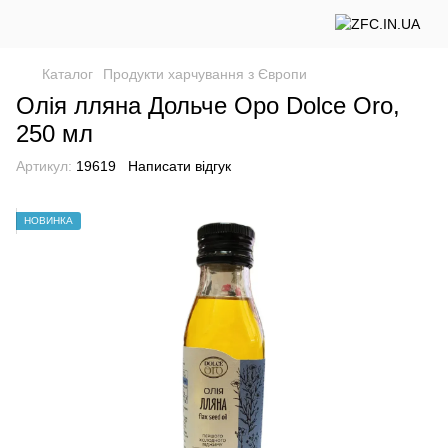
Каталог
Продукти харчування з Європи
Олія лляна Дольче Оро Dolce Oro,
250 мл
Артикул:
19619
Написати відгук
НОВИНКА