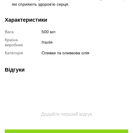
які сприяють здоров’ю серця.
Характеристики
Вага
500 мл
Країна
Італія
виробник
Категорія
Оливки та оливкова олія
Відгуки
Додайте перший відгук