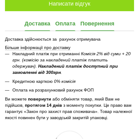
Написати відгук
Доставка
Оплата
Повернення
Доставка здійснюється за рахунок отримувача
Більше інформації про доставку
Накладний платіж при отриманні
Комісія 2% від суми + 20
грн. (комісію за накладений платіж платить
одержувач).
Накладений платіж
доступний при
замовленні від 300грн
.
Кредитною карткою
0% комісія
Оплата на розрахунковий рахунок ФОП
Ви можете
повернути
або обміняти товар, який Вам не
підійшов,
протягом 14 днів
з моменту покупки. Це право вам
гарантує «Закон про захист прав споживача». Товар належної
якості повинен бути у заводській закритій упаковці.