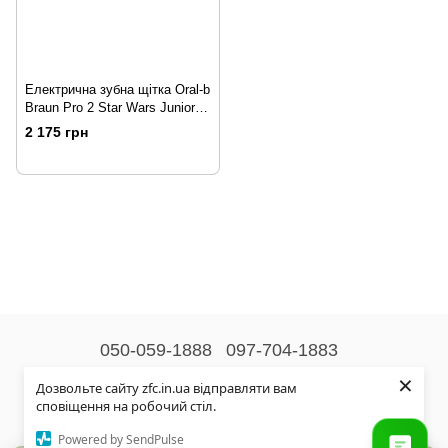
Електрична зубна щітка Oral-b
Braun Pro 2 Star Wars Junior
6+
2 175 грн
050-059-1888
097-704-1883
×
Контактна інформація
Дозвольте сайту zfc.in.ua відправляти вам
сповіщення на робочий стіл.
Повна версія сайту
Powered by SendPulse