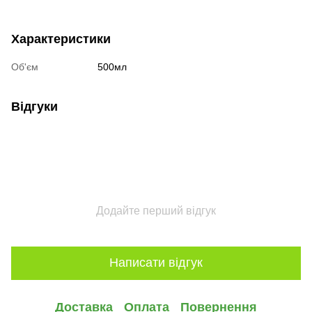
Характеристики
Об'єм
500мл
Відгуки
Додайте перший відгук
Написати відгук
Доставка
Оплата
Повернення