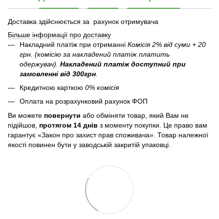
Доставка здійснюється за рахунок отримувача
Більше інформації про доставку
Накладний платіж при отриманні
Комісія 2% від суми + 20
грн. (комісію за накладений платіж платить
одержувач).
Накладений платіж
доступний при
замовленні від 300грн
.
Кредитною карткою
0% комісія
Оплата на розрахунковий рахунок ФОП
Ви можете
повернути
або обміняти товар, який Вам не
підійшов,
протягом 14 днів
з моменту покупки. Це право вам
гарантує «Закон про захист прав споживача». Товар належної
якості повинен бути у заводській закритій упаковці.