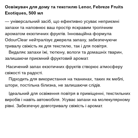
Освіжувач для дому та текстилю Lenor, Febreze Fruits
Exotiques, 500 мл
— універсальний засіб, що ефективно усуває неприємні
запахи та наповнює ваш простір яскравим тропічним
ароматом екзотичних фруктів. Інноваційна формула
OdourClear нейтралізує джерела запаху, забезпечуючи
тривалу свіжість як для текстилю, так і для повітря.
Видаляє запахи їжі, тютюну, вологи та домашніх тварин,
залишаючи приємний фруктовий аромат.
Насичений запах екзотичних фруктів створює атмосферу
свіжості та радості.
Підходить для використання на тканинах, таких як меблі,
штори, постільна білизна, не залишаючи слідів.
Ідеальний для освіження повітря в приміщенні, текстильних
виробів і навіть автомобіля. Усуває запахи на молекулярному
рівні. Забезпечує довготривалу свіжість і аромат.