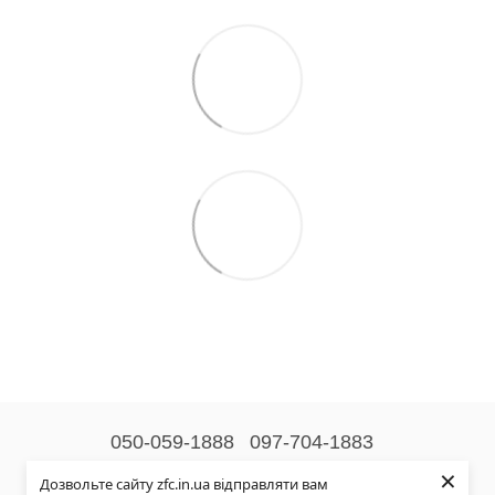
050-059-1888
097-704-1883
×
Контактна інформація
Дозвольте сайту zfc.in.ua відправляти вам