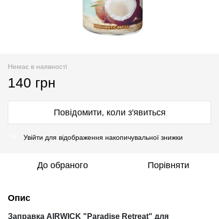
Немає в наявності
140 грн
Повідомити, коли з'явиться
Увійти
для відображення накопичувальної знижки
%
До обраного
Порівняти
Опис
Заправка AIRWICK "Paradise Retreat" для