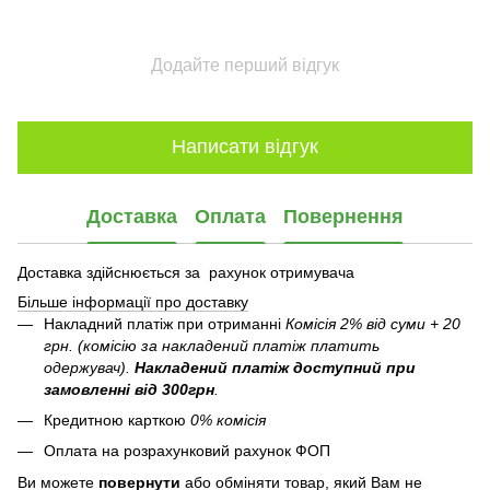
Додайте перший відгук
Написати відгук
Доставка
Оплата
Повернення
Доставка здійснюється за рахунок отримувача
Більше інформації про доставку
Накладний платіж при отриманні
Комісія 2% від суми + 20
грн. (комісію за накладений платіж платить
одержувач).
Накладений платіж
доступний при
замовленні від 300грн
.
Кредитною карткою
0% комісія
Оплата на розрахунковий рахунок ФОП
Ви можете
повернути
або обміняти товар, який Вам не