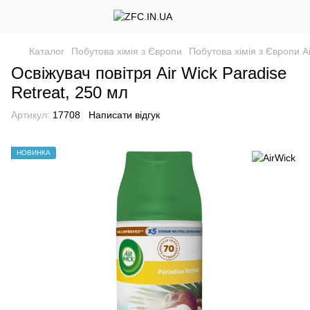
Каталог
Побутова хімія з Європи
Побутова хімія з Європи A
Освіжувач повітря Air Wick Paradise
Retreat, 250 мл
Артикул:
17708
Написати відгук
НОВИНКА