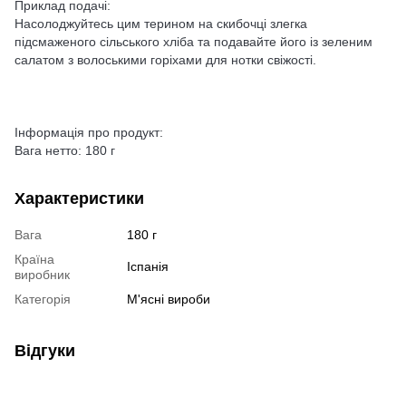
Приклад подачі:
Насолоджуйтесь цим терином на скибочці злегка
підсмаженого сільського хліба та подавайте його із зеленим
салатом з волоськими горіхами для нотки свіжості.
Інформація про продукт:
Вага нетто: 180 г
Характеристики
Вага
180 г
Країна
Іспанія
виробник
Категорія
М'ясні вироби
Відгуки