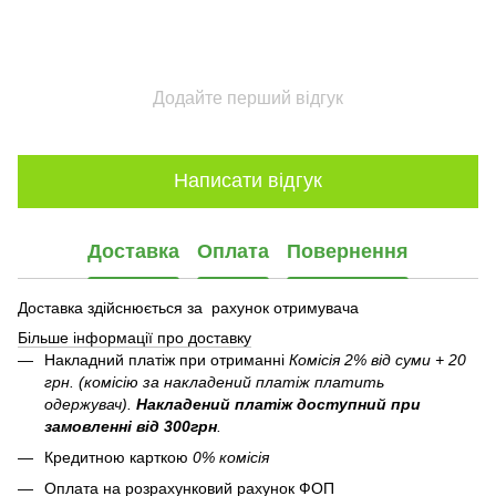
Додайте перший відгук
Написати відгук
Доставка
Оплата
Повернення
Доставка здійснюється за рахунок отримувача
Більше інформації про доставку
Накладний платіж при отриманні
Комісія 2% від суми + 20
грн. (комісію за накладений платіж платить
одержувач).
Накладений платіж
доступний при
замовленні від 300грн
.
Кредитною карткою
0% комісія
Оплата на розрахунковий рахунок ФОП