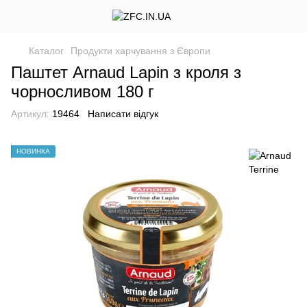
Каталог
Продукти харчування з Європи
Паштет Arnaud Lapin з кроля з
чорносливом 180 г
Артикул:
19464
Написати відгук
НОВИНКА