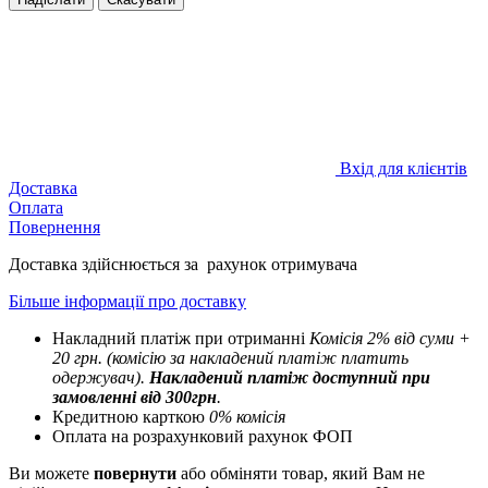
Вхід для клієнтів
Доставка
Оплата
Повернення
Доставка здійснюється за рахунок отримувача
Більше інформації про доставку
Накладний платіж при отриманні
Комісія 2% від суми +
20 грн. (комісію за накладений платіж платить
одержувач).
Накладений платіж
доступний при
замовленні від 300грн
.
Кредитною карткою
0% комісія
Оплата на розрахунковий рахунок ФОП
Ви можете
повернути
або обміняти товар, який Вам не