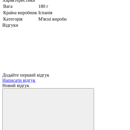
Характеристики
Вага
180 г
Країна виробник
Іспанія
Категорія
М'ясні вироби
Відгуки
Додайте перший відгук
Написати відгук
Новий відгук