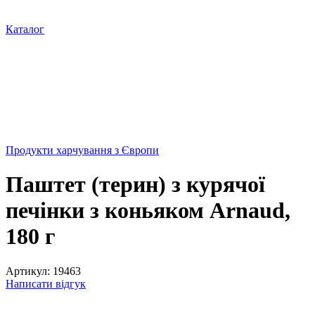
Каталог
Продукти харчування з Європи
Паштет (терин) з курячої
печінки з коньяком Arnaud,
180 г
Артикул:
19463
Написати відгук