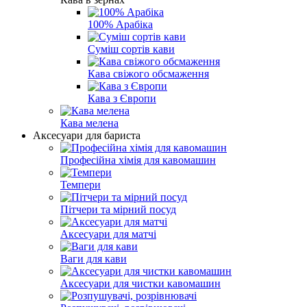
100% Арабіка
Суміш сортів кави
Кава свіжого обсмаження
Кава з Європи
Кава мелена
Аксесуари для бариста
Професійна хімія для кавомашин
Темпери
Пітчери та мірний посуд
Аксесуари для матчі
Ваги для кави
Аксесуари для чистки кавомашин