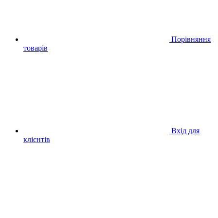
Порівняння
товарів
Вхід для
клієнтів