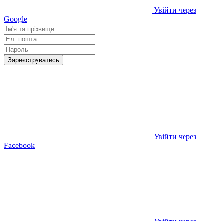
Увійти через
Google
Зареєструватись
Увійти через
Facebook