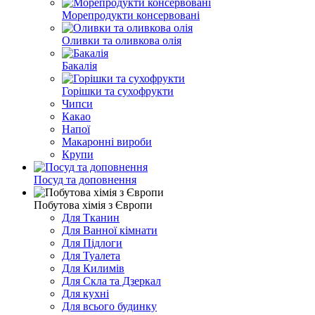
Морепродукти консервовані
Оливки та оливкова олія
Бакалія
Горішки та сухофрукти
Чипси
Какао
Напої
Макаронні вироби
Крупи
Посуд та доповнення
Побутова хімія з Європи
Для Тканин
Для Ванної кімнати
Для Підлоги
Для Туалета
Для Килимів
Для Скла та Дзеркал
Для кухні
Для всього будинку