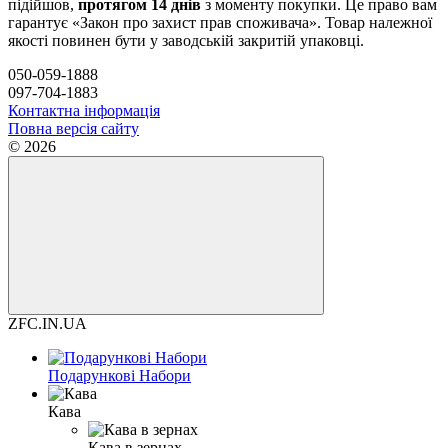
підійшов,
протягом 14 днів
з моменту покупки. Це право вам
гарантує «Закон про захист прав споживача». Товар належної
якості повинен бути у заводській закритій упаковці.
050-059-1888
097-704-1883
Контактна інформація
Повна версія сайту
© 2026
ZFC.IN.UA
Подарункові Набори
Кава
Кава в зернах