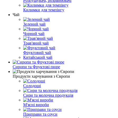
Розпушувачі, розрівнювачі
Килимки для темпінгу
Чай
Зелений чай
Чорний чай
Трав'яний чай
Фруктовий чай
Китайський чай
Сиропи та Фруктові пюре
Продукти харчування з Європи
Солодощі
Сири та молочна продукція
М'ясні вироби
Приправи та соуси