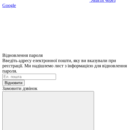
Увійти через
Google
Відновлення пароля
Введіть адресу електронної пошти, яку ви вказували при
реєстрації. Ми надішлемо лист з інформацією для відновлення
пароля.
Відновити
Замовити дзвінок