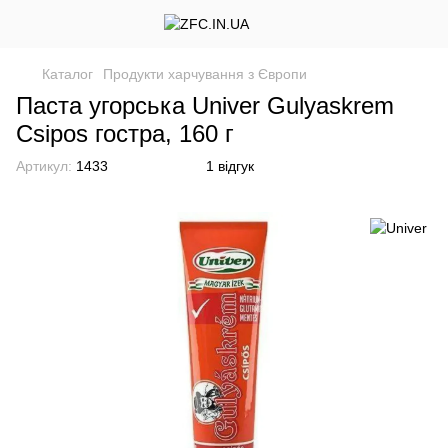
Каталог
Продукти харчування з Європи
Паста угорська Univer Gulyaskrem
Csipos гостра, 160 г
Артикул:
1433
1 відгук