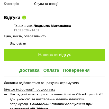
Категорія
Соуси та спеції
Відгуки
1
Ганношина Людмила Миколаївна
13.03.2026 в 14:59
Ціна, якість, оперативність.
Відповісти
Написати відгук
Доставка
Оплата
Повернення
Доставка здійснюється за рахунок отримувача
Більше інформації про доставку
Накладний платіж при отриманні
Комісія 2% від суми + 20
грн. (комісію за накладений платіж платить
одержувач).
Накладений платіж
доступний при
замовленні від 300грн
.