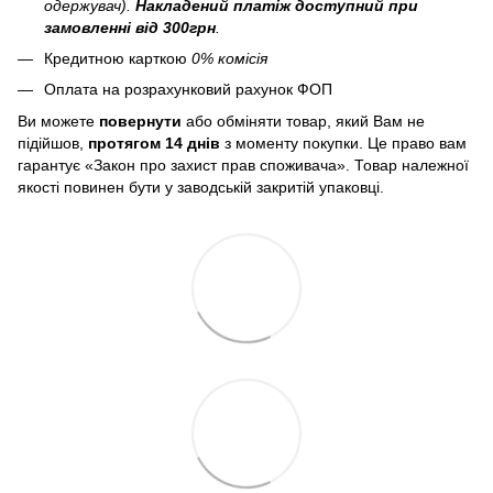
одержувач).
Накладений платіж
доступний при
замовленні від 300грн
.
Кредитною карткою
0% комісія
Оплата на розрахунковий рахунок ФОП
Ви можете
повернути
або обміняти товар, який Вам не
підійшов,
протягом 14 днів
з моменту покупки. Це право вам
гарантує «Закон про захист прав споживача». Товар належної
якості повинен бути у заводській закритій упаковці.