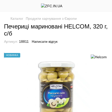
Каталог
Продукти харчування з Європи
Печериці мариновані HELCOM, 320 г,
с/б
Артикул:
18811
Написати відгук
НОВИНКА