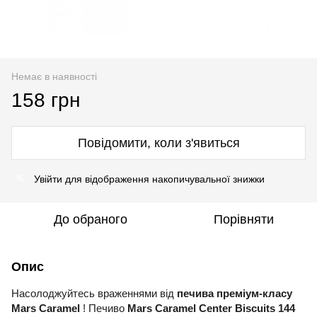
Немає в наявності
158 грн
Повідомити, коли з'явиться
Увійти
для відображення накопичувальної знижки
%
До обраного
Порівняти
Опис
Насолоджуйтесь враженнями від
печива преміум-класу
Mars Caramel
! Печиво
Mars Caramel Center Biscuits 144