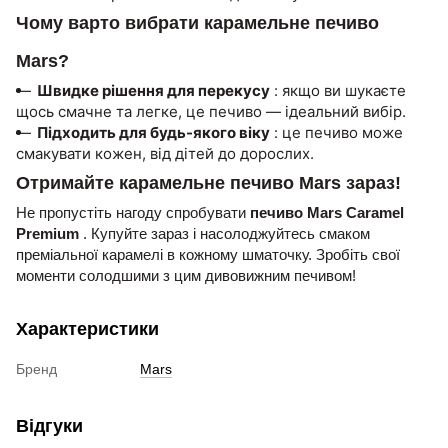
Чому варто вибрати карамельне печиво
Mars?
Швидке рішення для перекусу
: якщо ви шукаєте
щось смачне та легке, це печиво — ідеальний вибір.
Підходить для будь-якого віку
: це печиво може
смакувати кожен, від дітей до дорослих.
Отримайте карамельне печиво Mars зараз!
Не пропустіть нагоду спробувати
печиво Mars Caramel
Premium
. Купуйте зараз і насолоджуйтесь смаком
преміальної карамелі в кожному шматочку. Зробіть свої
моменти солодшими з цим дивовижним печивом!
Характеристики
Бренд
Mars
Відгуки