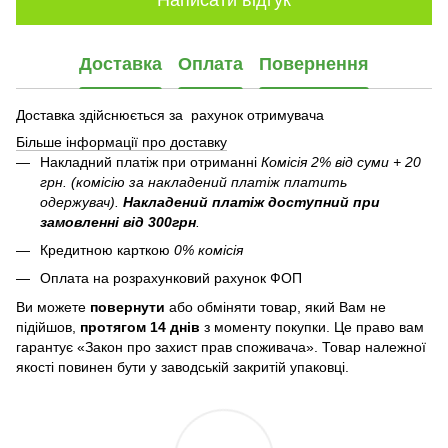
Написати відгук
Доставка
Оплата
Повернення
Доставка здійснюється за рахунок отримувача
Більше інформації про доставку
Накладний платіж при отриманні
Комісія 2% від суми + 20
грн. (комісію за накладений платіж платить
одержувач).
Накладений платіж
доступний при
замовленні від 300грн
.
Кредитною карткою
0% комісія
Оплата на розрахунковий рахунок ФОП
Ви можете
повернути
або обміняти товар, який Вам не
підійшов,
протягом 14 днів
з моменту покупки. Це право вам
гарантує «Закон про захист прав споживача». Товар належної
якості повинен бути у заводській закритій упаковці.